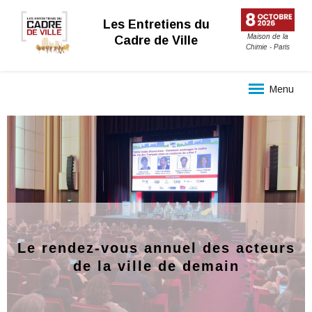
Les Entretiens du
Maison de la
Cadre de Ville
Chimie - Paris
Menu
Le rendez-vous annuel des acteurs
de la ville de demain