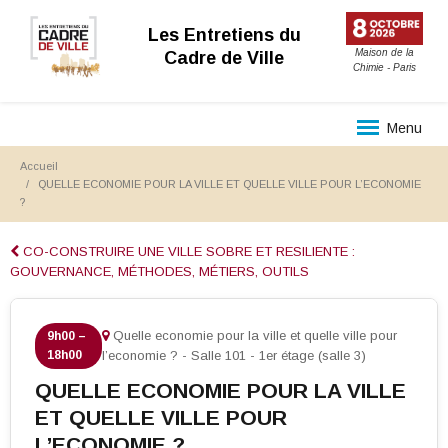
Les Entretiens du
Maison de la
Cadre de Ville
Chimie - Paris
Menu
Accueil
QUELLE ECONOMIE POUR LA VILLE ET QUELLE VILLE POUR L’ECONOMIE
?
CO-CONSTRUIRE UNE VILLE SOBRE ET RESILIENTE :
GOUVERNANCE, MÉTHODES, MÉTIERS, OUTILS
Quelle economie pour la ville et quelle ville pour
9h00 –
18h00
l’economie ? - Salle 101 - 1er étage (salle 3)
QUELLE ECONOMIE POUR LA VILLE
ET QUELLE VILLE POUR
L’ECONOMIE ?