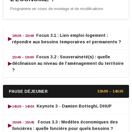
Programme en cours de montage et de modifications
Focus 3.1 : Lien emploi-logement :
10h30 – 11h40
▶
répondre aux besoins temporaires et permanents ?
Focus 3.2 : Souveraineté(s) : quelle
11h45 – 13h00
▶
déclinaison au niveau de l’aménagement du territoire
?
PAUSE DÉJEUNER
13h00 – 14h30
▶
Keynote 3 - Damien Botteghi, DHUP
14h30 – 14h55
Focus 3.3 : Modèles économiques des
15h00 – 15h45
▶
foncières : quelle foncière pour quels besoins ?